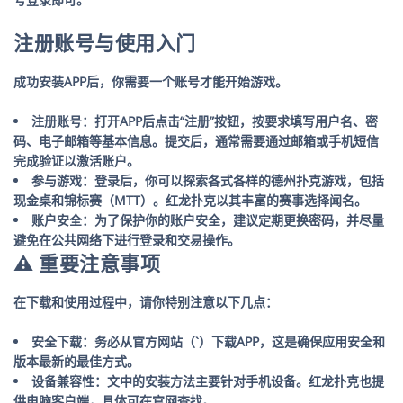
注册账号与使用入门
成功安装APP后，你需要一个账号才能开始游戏。
注册账号
：打开APP后点击“注册”按钮，按要求填写用户名、密
码、电子邮箱等基本信息。提交后，通常需要通过邮箱或手机短信
完成验证以激活账户。
参与游戏
：登录后，你可以探索各式各样的德州扑克游戏，包括
现金桌和锦标赛（MTT）。红龙扑克以其丰富的赛事选择闻名。
账户安全
：为了保护你的账户安全，建议定期更换密码，并尽量
避免在公共网络下进行登录和交易操作。
⚠️ 重要注意事项
在下载和使用过程中，请你特别注意以下几点：
安全下载
：务必从官方网站（
`）下载APP，这是确保应用安全和
版本最新的最佳方式。
设备兼容性
：文中的安装方法主要针对手机设备。红龙扑克也提
供电脑客户端，具体可在官网查找。