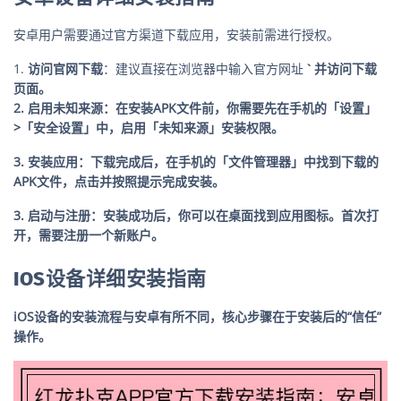
安卓用户需要通过官方渠道下载应用，安装前需进行授权。
1.
访问官网下载
：建议直接在浏览器中输入官方网址
` 并访问下载
页面。
2.
启用未知来源
：在安装APK文件前，你需要先在手机的「设置」
>「安全设置」中，启用「未知来源」安装权限。
3.
安装应用
：下载完成后，在手机的「文件管理器」中找到下载的
APK文件，点击并按照提示完成安装。
3.
启动与注册
：安装成功后，你可以在桌面找到应用图标。首次打
开，需要注册一个新账户。
IOS设备详细安装指南
iOS设备的安装流程与安卓有所不同，核心步骤在于安装后的“信任”
操作。