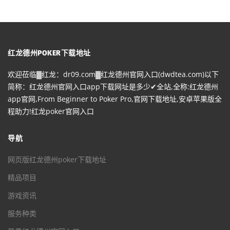
红龙德州POKER下载地址
欢迎莅临▓红龙：dr09.com▓红龙德州官网入口(dwdtea.com)以下
简称：红龙德州官网入口app下载网址是多少✔全站,全称:红龙德州
app官网,From Beginner to Poker Pro,官网下载地址,安卓苹果版全
程助力!红龙poker官网入口
导航
网页版红龙德州poker下载地址
精品项目
游戏资讯
服务种类