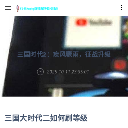
三国时代2：疾风骤雨，征战升级
2025-10-11 23:35:01
三国大时代二如何刷等级