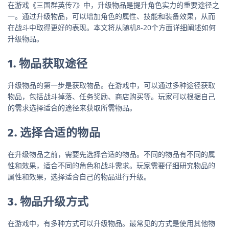
在游戏《三国群英传7》中，升级物品是提升角色实力的重要途径之
一。通过升级物品，可以增加角色的属性、技能和装备效果，从而
在战斗中取得更好的表现。本文将从随机8-20个方面详细阐述如何
升级物品。
1. 物品获取途径
升级物品的第一步是获取物品。在游戏中，可以通过多种途径获取
物品，包括战斗掉落、任务奖励、商店购买等。玩家可以根据自己
的需求选择适合的途径来获取所需物品。
2. 选择合适的物品
在升级物品之前，需要先选择合适的物品。不同的物品有不同的属
性和效果，适合不同的角色和战斗需求。玩家需要仔细研究物品的
属性和效果，选择适合自己的物品进行升级。
3. 物品升级方式
在游戏中，有多种方式可以升级物品。最常见的方式是使用其他物