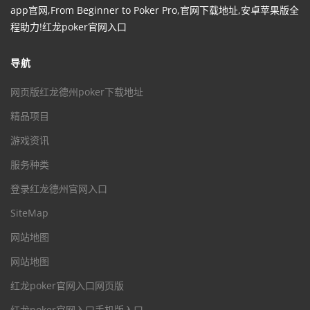
app官网,From Beginner to Poker Pro,官网下载地址,安卓苹果版全
程助力!红龙poker官网入口
导航
网页版红龙德州poker下载地址
精品项目
游戏资讯
服务种类
登录红龙德州官网入口
SiteMap
网站地图
网站地图
红龙poker官网入口网页版
红龙poker官网入口手机版入口