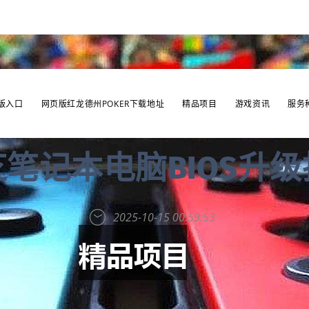
版入口
网页版红龙德州POKER下载地址
精品项目
游戏资讯
服务
笔记本电脑BIOS升
2025-10-15 00:59:53