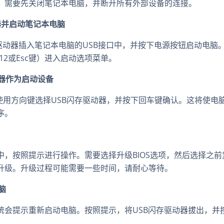
前，需要先关闭笔记本电脑，并断开所有外部设备的连接。
动器并启动笔记本电脑
驱动器插入笔记本电脑的USB接口中，并按下电源按钮启动电脑
12或Esc键）进入启动选项菜单。
动器作为启动设备
用方向键选择USB闪存驱动器，并按下回车键确认。这将使电脑
序。
面中，按照提示进行操作。需要选择升级BIOS选项，然后选择之前
行升级。升级过程可能需要一些时间，请耐心等待。
脑
系统会提示重新启动电脑。按照提示，将USB闪存驱动器拔出，