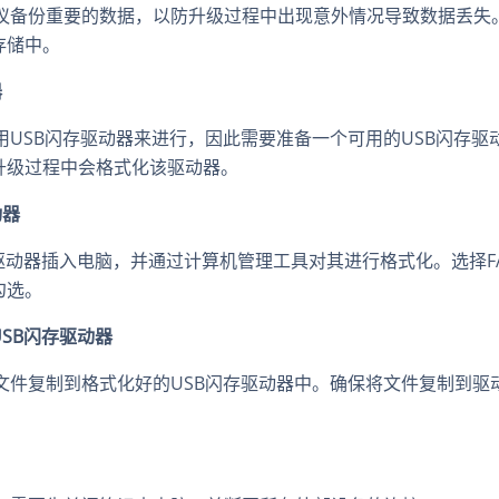
建议备份重要的数据，以防升级过程中出现意外情况导致数据丢失
存储中。
器
使用USB闪存驱动器来进行，因此需要准备一个可用的USB闪存
升级过程中会格式化该驱动器。
动器
驱动器插入电脑，并通过计算机管理工具对其进行格式化。选择FA
勾选。
USB闪存驱动器
S文件复制到格式化好的USB闪存驱动器中。确保将文件复制到
。