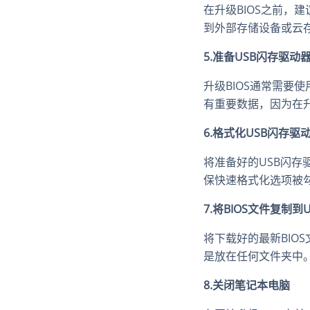
在升级BIOS之前，
到外部存储设备或云
5.准备USB闪存驱动
升级BIOS通常需要
有重要数据，因为在
6.格式化USB闪存驱
将准备好的USB闪存
保快速格式化选项被
7.将BIOS文件复制到
将下载好的最新BIO
是放在任何文件夹中
8.关闭笔记本电脑