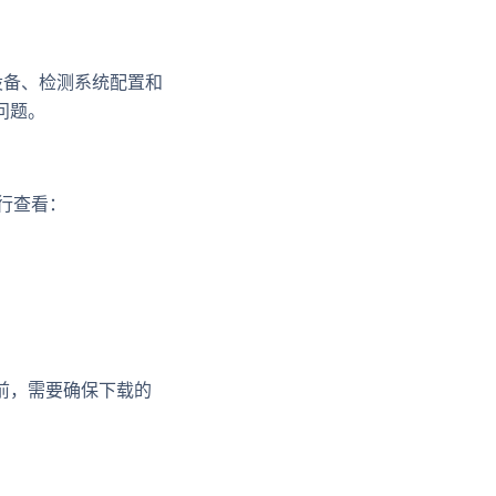
硬件设备、检测系统配置和
问题。
进行查看：
前，需要确保下载的
。