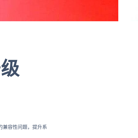
升级
的兼容性问题，提升系
。