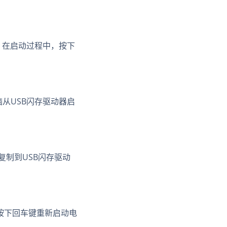
。在启动过程中，按下
从USB闪存驱动器启
复制到USB闪存驱动
并按下回车键重新启动电