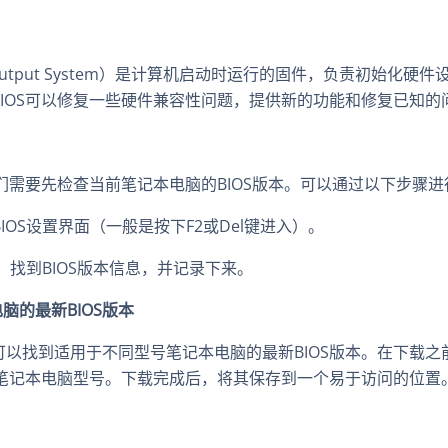
nput/Output System）是计算机启动时运行的固件，负责初始化
IOS可以修复一些硬件兼容性问题，提供新的功能和修复已知的
我们需要先检查当前笔记本电脑的BIOS版本。可以通过以下步骤
BIOS设置界面（一般是按下F2或Del键进入）。
面中，找到BIOS版本信息，并记录下来。
脑的最新BIOS版本
以找到适用于不同型号笔记本电脑的最新BIOS版本。在下载之
的笔记本电脑型号。下载完成后，将其保存到一个易于访问的位置