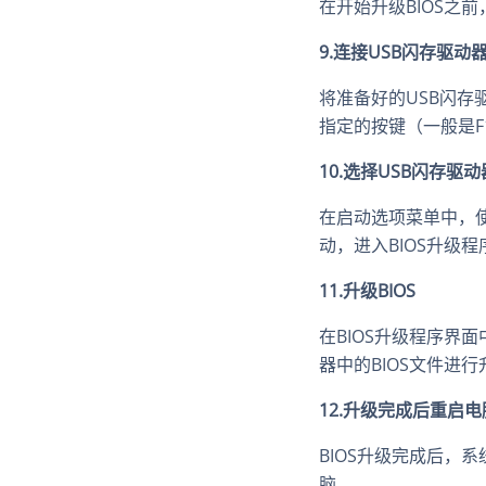
在开始升级BIOS之
9.连接USB闪存驱
将准备好的USB闪存
指定的按键（一般是F
10.选择USB闪存驱
在启动选项菜单中，使
动，进入BIOS升级程
11.升级BIOS
在BIOS升级程序界
器中的BIOS文件进
12.升级完成后重启电
BIOS升级完成后，
脑。