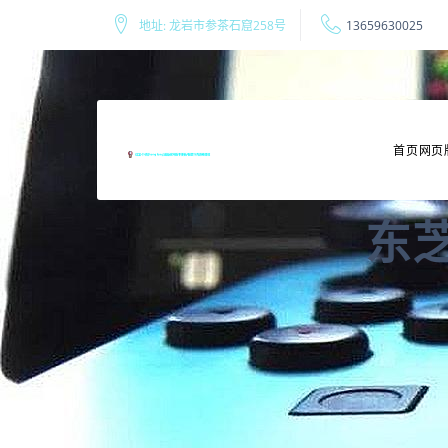
地址: 龙岩市参茶石窟258号
13659630025
首页网页
东芝