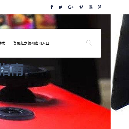
种类
登录红龙德州官网入口
级指南