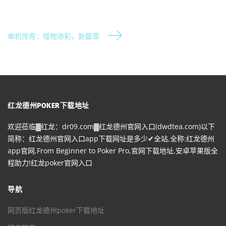
单机传奇：怪物添彩，新篇章
红龙德州POKER下载地址
欢迎莅临▓红龙：dr09.com▓红龙德州官网入口(dwdtea.com)以下
简称：红龙德州官网入口app下载网址是多少✔全站,全称:红龙德州
app官网,From Beginner to Poker Pro,官网下载地址,安卓苹果版全
程助力!红龙poker官网入口
导航
网页版红龙德州poker下载地址