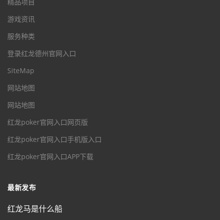
精品项目
游戏资讯
服务种类
登录红龙德州官网入口
SiteMap
网站地图
网站地图
红龙poker官网入口网页版
红龙poker官网入口手机版入口
红龙poker官网入口APP下载
最新发布
红龙马是什么船