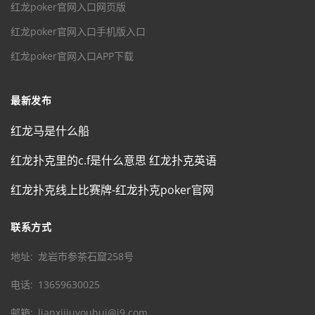
红龙poker官网入口网页版
红龙poker官网入口手机版入口
红龙poker官网入口APP下载
最新发布
红龙马是什么船
红龙扑克里的c.f是什么意思 红龙扑克英语
红龙扑克线上比赛牌-红龙扑克poker官网
联系方式
地址
龙岩市参茶石窟258号
电话
13659630025
邮箱
lianxijiuyouhui@j9.com