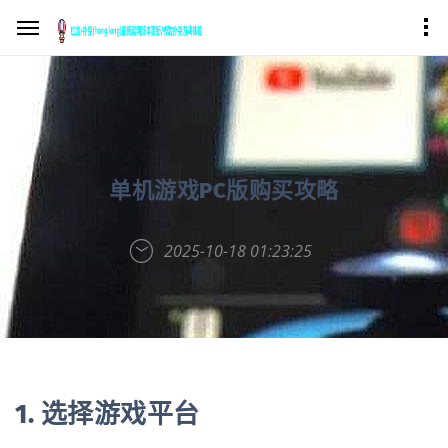
单机游戏PC版购买攻略
2025-10-18 01:23:25
1. 选择游戏平台