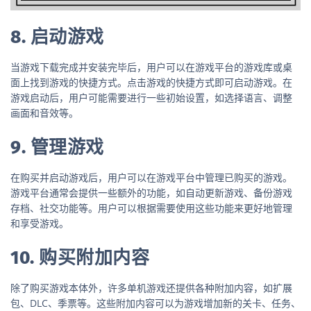
8. 启动游戏
当游戏下载完成并安装完毕后，用户可以在游戏平台的游戏库或桌
面上找到游戏的快捷方式。点击游戏的快捷方式即可启动游戏。在
游戏启动后，用户可能需要进行一些初始设置，如选择语言、调整
画面和音效等。
9. 管理游戏
在购买并启动游戏后，用户可以在游戏平台中管理已购买的游戏。
游戏平台通常会提供一些额外的功能，如自动更新游戏、备份游戏
存档、社交功能等。用户可以根据需要使用这些功能来更好地管理
和享受游戏。
10. 购买附加内容
除了购买游戏本体外，许多单机游戏还提供各种附加内容，如扩展
包、DLC、季票等。这些附加内容可以为游戏增加新的关卡、任务、