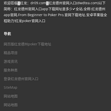
欢迎莅临▓红龙：dr09.com▓红龙德州官网入口(dwdtea.com)以下
简称：红龙德州官网入口app下载网址是多少✔全站,全称:红龙德州
app官网,From Beginner to Poker Pro,官网下载地址,安卓苹果版全
程助力!红龙poker官网入口
导航
网页版红龙德州poker下载地址
精品项目
游戏资讯
服务种类
登录红龙德州官网入口
SiteMap
网站地图
网站地图