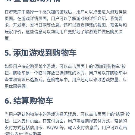
在游戏库中选择一个感兴趣的游戏后，用户可以点击进入游戏详情
页面。在游戏详情页面，用户可以了解游戏的详细介绍、系统要
求、开发商、发行日期等信息。还可以查看游戏的截图、预告片和
玩家评价，这些信息可以帮助用户更好地了解游戏并做出购买决
策。
5. 添加游戏到购物车
如果用户决定购买某个游戏，可以点击页面上的“添加到购物车”按
钮。购物车是一个临时存放已选游戏的地方，用户可以在购物车中
查看和管理已选游戏。在购物车中，用户还可以修改游戏数量、应
用优惠券等。
6. 结算购物车
当用户确认购物车中的游戏选择无误后，可以点击页面上的“结算”按
钮，进入支付页面。在支付页面，用户需要选择支付方式，常见的
支付方式包括信用卡、PayPal等。输入支付信息后，用户可以点击
“确认支付”完成购买。