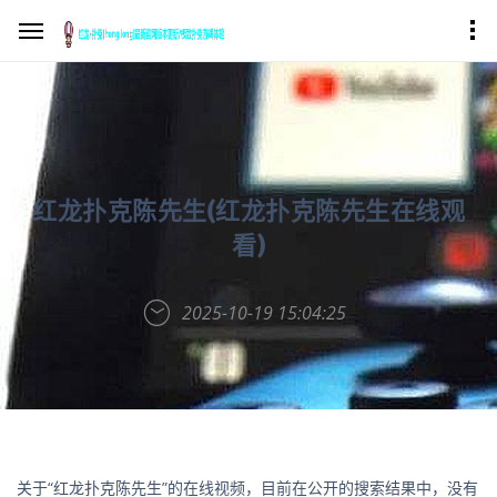
红龙扑克陈先生(红龙扑克陈先生在线观
看)
2025-10-19 15:04:25
关于“红龙扑克陈先生”的在线视频，目前在公开的搜索结果中，没有