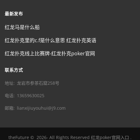
最新发布
红龙马是什么船
红龙扑克里的c.f是什么意思 红龙扑克英语
红龙扑克线上比赛牌-红龙扑克poker官网
联系方式
地址
龙岩市参茶石窟258号
电话
13659630025
邮箱
lianxijiuyouhui@j9.com
theFuture
©
2026
- All Rights Reserved
红龙poker官网入口
.