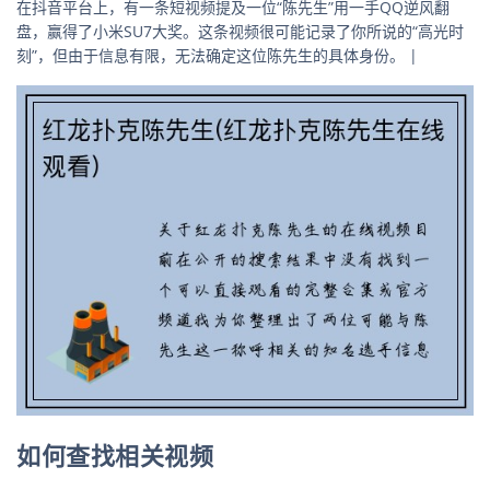
在抖音平台上，有一条短视频提及一位“陈先生”用一手QQ逆风翻
盘，赢得了小米SU7大奖。这条视频很可能记录了你所说的“高光时
刻”，但由于信息有限，无法确定这位陈先生的具体身份。 |
如何查找相关视频