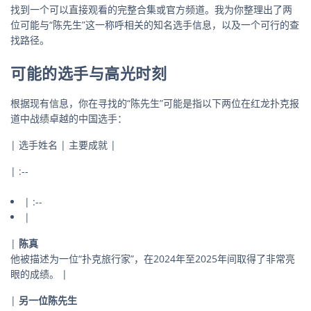
找到一个可以直接观看的完整合集或官方频道。我为你整理出了两
位可能与“陈先生”这一称呼相关的知名选手信息，以及一个可行的查
找路径。
可能的选手与高光时刻
根据现有信息，你在寻找的“陈先生”可能是指以下两位在红龙扑克报
道中战绩卓越的中国选手：
| 选手姓名 | 主要成就 |
| :--
| :--
|
|
陈真
他被描述为一位“扑克旅行家”，在2024年至2025年间取得了非常亮
眼的成绩。 |
|
另一位陈先生