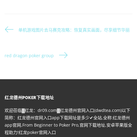
单机游戏图片去马赛克攻略：恢复真实画面，尽享细节华丽
red dragon poker group
红龙德州POKER下载地址
欢迎莅临▓红龙：dr09.com▓红龙德州官网入口(dwdtea.com)以下
简称：红龙德州官网入口app下载网址是多少✔全站,全称:红龙德州
app官网,From Beginner to Poker Pro,官网下载地址,安卓苹果版全
程助力!红龙poker官网入口