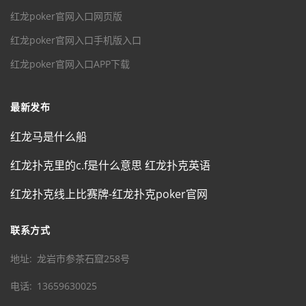
红龙poker官网入口网页版
红龙poker官网入口手机版入口
红龙poker官网入口APP下载
最新发布
红龙马是什么船
红龙扑克里的c.f是什么意思 红龙扑克英语
红龙扑克线上比赛牌-红龙扑克poker官网
联系方式
地址
龙岩市参茶石窟258号
电话
13659630025