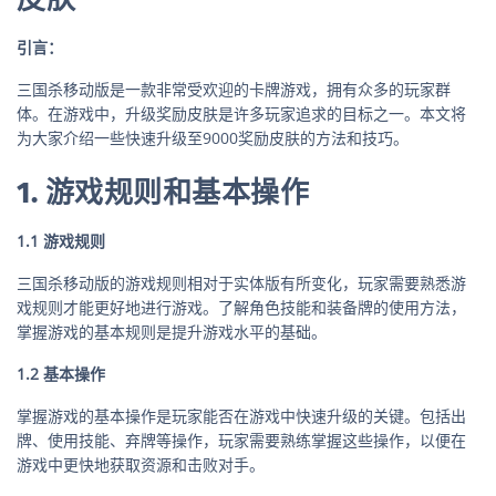
引言：
三国杀移动版是一款非常受欢迎的卡牌游戏，拥有众多的玩家群
体。在游戏中，升级奖励皮肤是许多玩家追求的目标之一。本文将
为大家介绍一些快速升级至9000奖励皮肤的方法和技巧。
1. 游戏规则和基本操作
1.1 游戏规则
三国杀移动版的游戏规则相对于实体版有所变化，玩家需要熟悉游
戏规则才能更好地进行游戏。了解角色技能和装备牌的使用方法，
掌握游戏的基本规则是提升游戏水平的基础。
1.2 基本操作
掌握游戏的基本操作是玩家能否在游戏中快速升级的关键。包括出
牌、使用技能、弃牌等操作，玩家需要熟练掌握这些操作，以便在
游戏中更快地获取资源和击败对手。