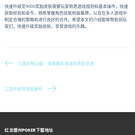
快速升级至9000奖励皮肤需要玩家熟悉游戏规则和基本操作，快速
获取经验和金币，熟练掌握角色技能和装备牌，以及在多人游戏中
制定合理的策略和进行良好的合作。希望本文的介绍能够帮助到玩
家们，快速升级奖励皮肤，享受游戏的乐趣。
三国杀移动版：探索图片资源的奇妙世界
三国杀金将技能解析
红龙德州POKER下载地址