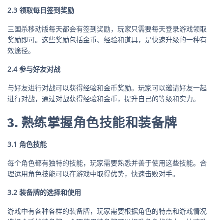
2.3 领取每日签到奖励
三国杀移动版每天都会有签到奖励，玩家只需要每天登录游戏领取
奖励即可。这些奖励包括金币、经验和道具，是快速升级的一种有
效途径。
2.4 参与好友对战
与好友进行对战可以获得经验和金币奖励。玩家可以邀请好友一起
进行对战，通过对战获得经验和金币，提升自己的等级和实力。
3. 熟练掌握角色技能和装备牌
3.1 角色技能
每个角色都有独特的技能，玩家需要熟悉并善于使用这些技能。合
理运用角色技能可以在游戏中取得优势，快速击败对手。
3.2 装备牌的选择和使用
游戏中有各种各样的装备牌，玩家需要根据角色的特点和游戏情况