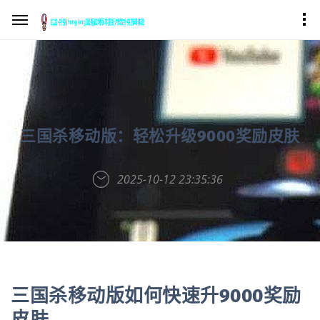
三国杀移动版：轻松升级9000奖励皮肤
2025-10-12 23:35:36
三国杀移动版如何快速升9000奖励
皮肤