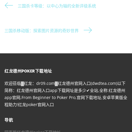
三国杀卡等级：以中心为轴的全新评级系统
三国杀移动版：探索图片资源的奇妙世界
红龙德州POKER下载地址
欢迎莅临▓红龙：dr09.com▓红龙德州官网入口(dwdtea.com)以下
简称：红龙德州官网入口app下载网址是多少✔全站,全称:红龙德州
app官网,From Beginner to Poker Pro,官网下载地址,安卓苹果版全
程助力!红龙poker官网入口
导航